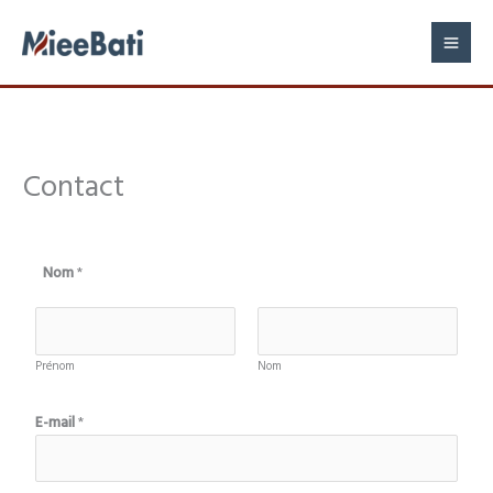
Aller
au
contenu
Contact
Nom
*
Prénom
Nom
E-mail
*