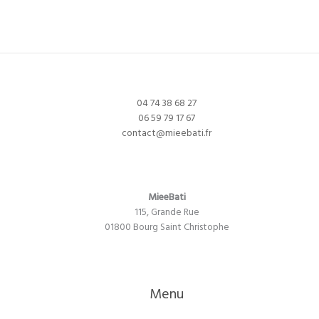
04 74 38 68 27
06 59 79 17 67
contact@mieebati.fr
MieeBati
115, Grande Rue
01800 Bourg Saint Christophe
Menu